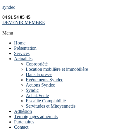
syndec
04 91 54 05 45
DEVENIR MEMBRE
Menu
Home
Présentation
Services
Actualités
Copropriété
Location mobilière et immobilière
Dans la presse
Evènements Syndec
Actions Syndec
Syndic
Achat-Vente
Fiscalité Comptabilité
Servitudes et Mitoyennetés
Adhésion
Témoignages adhérents
Partenaires
Contact