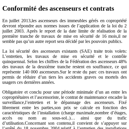
Conformité des ascenseurs et contrats
En juillet 2013,les ascenseurs des immeubles gérés en copropriété
devront répondre aux normes issues de l’application de la loi du 2
juillet 2003. Après le report de la date limite de réalisation de la
première tranche de travaux de mise en sécurité de 16 mois,il ne
semble pas qu’un autre report sera décidé par les pouvoirs publics.
La loi sécurité des ascenseurs existants (SAE) traite trois volets:
L’entretien, les travaux de mise en sécurité et le contrôle
quinquennal. Selon les chiffres de la Fédération des ascenseurs 48%
des travaux de la deuxième tranche restent en souffrance, ce qui
représente 140 000 ascenseurs.Sur le reste du parc ces travaux ont
permis de réduire d’un tiers les accidents graves ou mortels des
usagers ces dernières années.
Obligatoire et conclu pour une période minimale d’un an entre les
copropriétaires et l’ascensoriste, le contrat de maintenance encadre la
surveillance,l’entretien et le dépannage des ascenseurs. Fixé
librement entre les parties,son prix se calcule en fonction des
caractéristiques de l’installation (charge maximale,nombre d’étages,
accès ou nom au sous-sol..)… ainsi que du trafic
d’utilisation.Concernant son contenu,il convient de s’appuyer sur
l’arrêté du 18 novembre 2004,relatif à l’entretien des installations