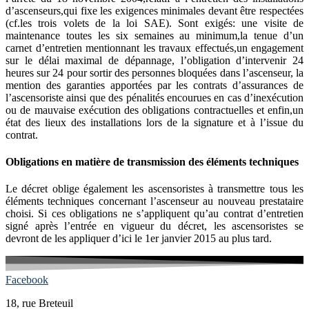
d’ascenseurs,qui fixe les exigences minimales devant être respectées
(cf.les trois volets de la loi SAE). Sont exigés: une visite de
maintenance toutes les six semaines au minimum,la tenue d’un
carnet d’entretien mentionnant les travaux effectués,un engagement
sur le délai maximal de dépannage, l’obligation d’intervenir 24
heures sur 24 pour sortir des personnes bloquées dans l’ascenseur, la
mention des garanties apportées par les contrats d’assurances de
l’ascensoriste ainsi que des pénalités encourues en cas d’inexécution
ou de mauvaise exécution des obligations contractuelles et enfin,un
état des lieux des installations lors de la signature et à l’issue du
contrat.
Obligations en matière de transmission des éléments techniques
Le décret oblige également les ascensoristes à transmettre tous les
éléments techniques concernant l’ascenseur au nouveau prestataire
choisi. Si ces obligations ne s’appliquent qu’au contrat d’entretien
signé après l’entrée en vigueur du décret, les ascensoristes se
devront de les appliquer d’ici le 1er janvier 2015 au plus tard.
Facebook
18, rue Breteuil