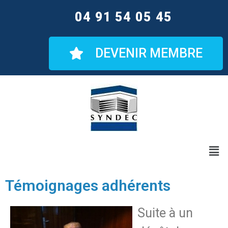
04 91 54 05 45
DEVENIR MEMBRE
Témoignages adhérents
Suite à un