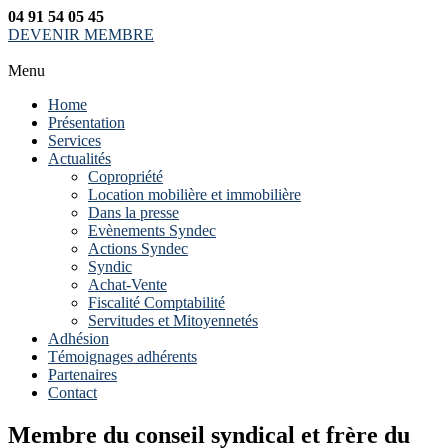
04 91 54 05 45
DEVENIR MEMBRE
Menu
Home
Présentation
Services
Actualités
Copropriété
Location mobilière et immobilière
Dans la presse
Evènements Syndec
Actions Syndec
Syndic
Achat-Vente
Fiscalité Comptabilité
Servitudes et Mitoyennetés
Adhésion
Témoignages adhérents
Partenaires
Contact
Membre du conseil syndical et frère du