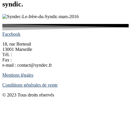
syndic.
Facebook
18, rue Breteuil
13001 Marseille
Tél. :
04 91 54 05 45
Fax :
04 91 33 09 22
e-mail : contact@syndec.fr
Mentions légales
Conditions générales de vente
© 2023 Tous droits réservés