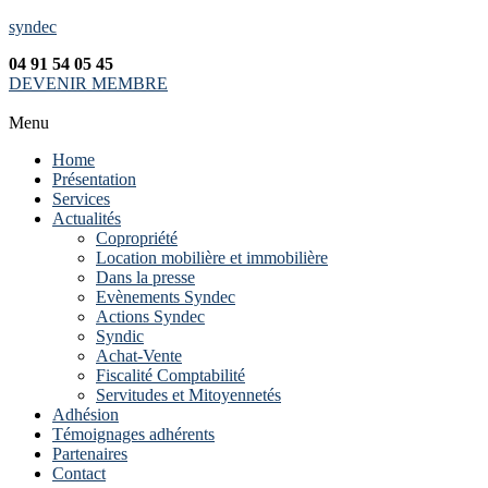
syndec
04 91 54 05 45
DEVENIR MEMBRE
Menu
Home
Présentation
Services
Actualités
Copropriété
Location mobilière et immobilière
Dans la presse
Evènements Syndec
Actions Syndec
Syndic
Achat-Vente
Fiscalité Comptabilité
Servitudes et Mitoyennetés
Adhésion
Témoignages adhérents
Partenaires
Contact