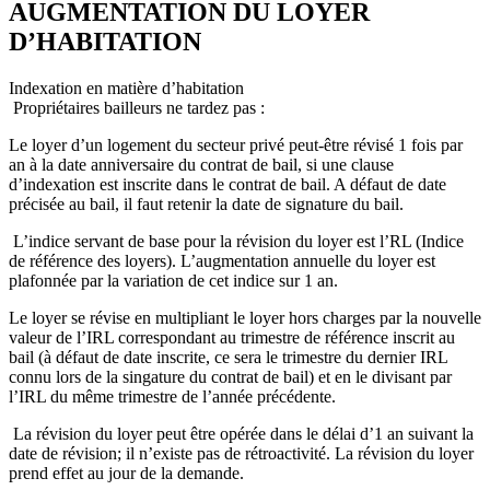
AUGMENTATION DU LOYER
D’HABITATION
Indexation en matière d’habitation
Propriétaires bailleurs ne tardez pas :
Le loyer d’un logement du secteur privé peut-être révisé 1 fois par
an à la date anniversaire du contrat de bail, si une clause
d’indexation est inscrite dans le contrat de bail. A défaut de date
précisée au bail, il faut retenir la date de signature du bail.
L’indice servant de base pour la révision du loyer est l’RL (Indice
de référence des loyers). L’augmentation annuelle du loyer est
plafonnée par la variation de cet indice sur 1 an.
Le loyer se révise en multipliant le loyer hors charges par la nouvelle
valeur de l’IRL correspondant au trimestre de référence inscrit au
bail (à défaut de date inscrite, ce sera le trimestre du dernier IRL
connu lors de la singature du contrat de bail) et en le divisant par
l’IRL du même trimestre de l’année précédente.
La révision du loyer peut être opérée dans le délai d’1 an suivant la
date de révision; il n’existe pas de rétroactivité. La révision du loyer
prend effet au jour de la demande.