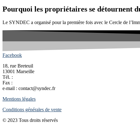
Pourquoi les propriétaires se détournent d
Le SYNDEC a organisé pour la première fois avec le Cercle de l’Immo
Facebook
18, rue Breteuil
13001 Marseille
Tél. :
04 91 54 05 45
Fax :
04 91 33 09 22
e-mail : contact@syndec.fr
Mentions légales
Conditions générales de vente
© 2023 Tous droits réservés