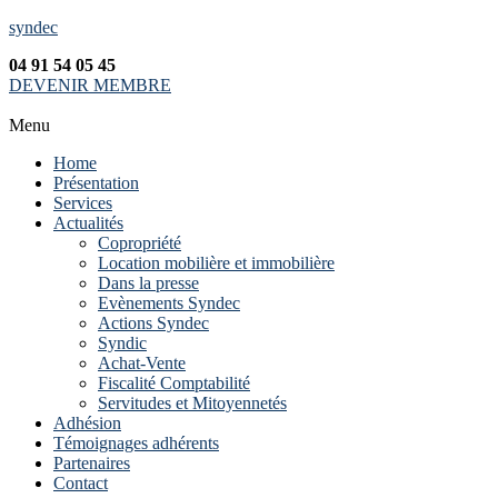
syndec
04 91 54 05 45
DEVENIR MEMBRE
Menu
Home
Présentation
Services
Actualités
Copropriété
Location mobilière et immobilière
Dans la presse
Evènements Syndec
Actions Syndec
Syndic
Achat-Vente
Fiscalité Comptabilité
Servitudes et Mitoyennetés
Adhésion
Témoignages adhérents
Partenaires
Contact