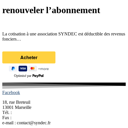
renouveler l’abonnement
La cotisation à une association SYNDEC est déductible des revenus
fonciers…
Optimisé par
Facebook
18, rue Breteuil
13001 Marseille
Tél. :
04 91 54 05 45
Fax :
04 91 33 09 22
e-mail : contact@syndec.fr