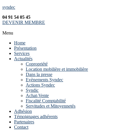
syndec
04 91 54 05 45
DEVENIR MEMBRE
Menu
Home
Présentation
Services
Actualités
Copropriété
Location mobilière et immobilière
Dans la presse
Evènements Syndec
Actions Syndec
Syndic
Achat-Vente
Fiscalité Comptabilité
Servitudes et Mitoyennetés
Adhésion
Témoignages adhérents
Partenaires
Contact